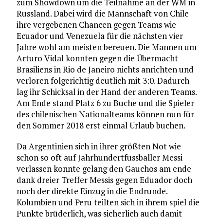
zum Showdown um die Teilnahme an der WM in
Russland. Dabei wird die Mannschaft von Chile
ihre vergebenen Chancen gegen Teams wie
Ecuador und Venezuela für die nächsten vier
Jahre wohl am meisten bereuen. Die Mannen um
Arturo Vidal konnten gegen die Übermacht
Brasiliens in Rio de Janeiro nichts anrichten und
verloren folgerichtig deutlich mit 3:0. Dadurch
lag ihr Schicksal in der Hand der anderen Teams.
Am Ende stand Platz 6 zu Buche und die Spieler
des chilenischen Nationalteams können nun für
den Sommer 2018 erst einmal Urlaub buchen.
Da Argentinien sich in ihrer größten Not wie
schon so oft auf Jahrhundertfussballer Messi
verlassen konnte gelang den Gauchos am ende
dank dreier Treffer Messis gegen Eduador doch
noch der direkte Einzug in die Endrunde.
Kolumbien und Peru teilten sich in ihrem spiel die
Punkte brüderlich, was sicherlich auch damit