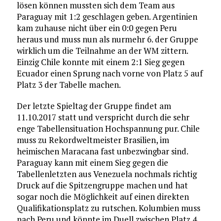
lösen können mussten sich dem Team aus
Paraguay mit 1:2 geschlagen geben. Argentinien
kam zuhause nicht über ein 0:0 gegen Peru
heraus und muss nun als nurmehr 6. der Gruppe
wirklich um die Teilnahme an der WM zittern.
Einzig Chile konnte mit einem 2:1 Sieg gegen
Ecuador einen Sprung nach vorne von Platz 5 auf
Platz 3 der Tabelle machen.
Der letzte Spieltag der Gruppe findet am
11.10.2017 statt und verspricht durch die sehr
enge Tabellensituation Hochspannung pur. Chile
muss zu Rekordweltmeister Brasilien, im
heimischen Maracana fast unbezwingbar sind.
Paraguay kann mit einem Sieg gegen die
Tabellenletzten aus Venezuela nochmals richtig
Druck auf die Spitzengruppe machen und hat
sogar noch die Möglichkeit auf einen direkten
Qualifikationsplatz zu rutschen. Kolumbien muss
nach Peru und könnte im Duell zwischen Platz 4