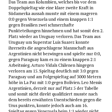
Das Team aus Kolumbien, welches bis vor dem
Doppelspieltag wie eine klare zweite Kraft in
Südamerka aussah musste mit einem mageren
0:0 gegen Venezuela und einem knappen 1:1
gegen Brasilien zwei schmerzhafte
Punkteteilungen hinnehmen und hat somit den 2.
Platz wieder an Uruguay verloren. Das Team aus
Uruguay um Superstar Luis Suarez konnte
ihrerseits die angeschlagene Mannschaft aus
Argentinien nicht bezwingen und spielte nur 0:0,
gegen Paraguay kam es zu einem knappen 2:1
Arbeitssieg. Arturo Vidals Chilenen hingegen
verloren am 15. Spieltag deutlich mit 3:0 gegen
Paraguay und am Folgespieltag auf 3000 Metern
höhe in La Paz mit 1:0 gegen Bolivien. Leo Messis
Argentinien, derzeit nur auf Platz 5 der Tabelle
und somit nicht direkt qualifiziert musste nach
dem bereits erwähnten Unentschieden gegen die
Urus punkten, konnte jedoch auch am 16.
Spieltag gegen Venezuela beim 1:1 wieder nicht