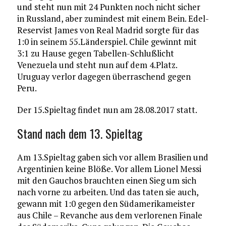
und steht nun mit 24 Punkten noch nicht sicher
in Russland, aber zumindest mit einem Bein. Edel-
Reservist James von Real Madrid sorgte für das
1:0 in seinem 55.Länderspiel. Chile gewinnt mit
3:1 zu Hause gegen Tabellen-Schlußlicht
Venezuela und steht nun auf dem 4.Platz.
Uruguay verlor dagegen überraschend gegen
Peru.
Der 15.Spieltag findet nun am 28.08.2017 statt.
Stand nach dem 13. Spieltag
Am 13.Spieltag gaben sich vor allem Brasilien und
Argentinien keine Blöße. Vor allem Lionel Messi
mit den Gauchos brauchten einen Sieg um sich
nach vorne zu arbeiten. Und das taten sie auch,
gewann mit 1:0 gegen den Südamerikameister
aus Chile – Revanche aus dem verlorenen Finale