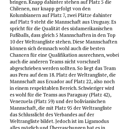
bringen. Knapp dahinter stehen auf Platz 5 die
Chilenen, nur knapp gefolgt von den
Kolumbianern auf Platz 7, zwei Plätze dahinter
auf Platz 9 steht die Mannschaft aus Uruguay. Es
spricht für die Qualität des südamerikanischen
Fußballs, dass gleich 5 Mannschaften in den Top
10 der Weltrangliste stehen. Diese Mannschaften
können sich demnach wohl auch die besten
Chancen für eine Qualifikation ausrechnen, wobei
auch die anderen Teams nicht vorschnell
abgeschrieben werden sollten. So liegt das Team
aus Peru auf dem 18. Platz der Weltrangliste, die
Mannschaft aus Ecuador auf Platz 22, also noch
in einem respektablen Bereich. Schwieriger wird
es wohl für die Teams aus Paraguay (Platz 42),
Venezuela (Platz 59) und der bolivianischen
Mannschaft, die mit Platz 95 der Weltrangliste
das Schlusslicht des Verbandes auf der
Weltrangliste bildet. Jedoch ist im Ligamodus
alles möglich und Überraschungen hat es in