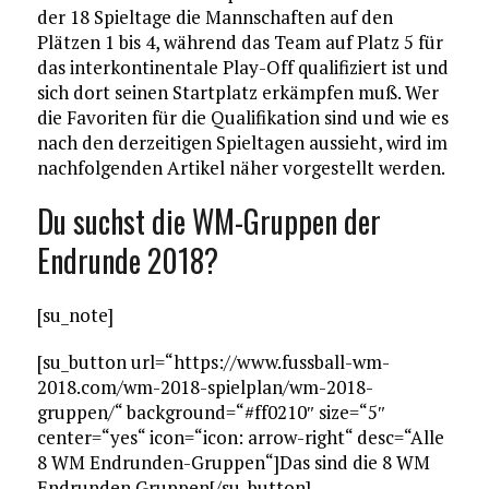
der 18 Spieltage die Mannschaften auf den
Plätzen 1 bis 4, während das Team auf Platz 5 für
das interkontinentale Play-Off qualifiziert ist und
sich dort seinen Startplatz erkämpfen muß. Wer
die Favoriten für die Qualifikation sind und wie es
nach den derzeitigen Spieltagen aussieht, wird im
nachfolgenden Artikel näher vorgestellt werden.
Du suchst die WM-Gruppen der
Endrunde 2018?
[su_note]
[su_button url=“https://www.fussball-wm-
2018.com/wm-2018-spielplan/wm-2018-
gruppen/“ background=“#ff0210″ size=“5″
center=“yes“ icon=“icon: arrow-right“ desc=“Alle
8 WM Endrunden-Gruppen“]Das sind die 8 WM
Endrunden Gruppen[/su_button]