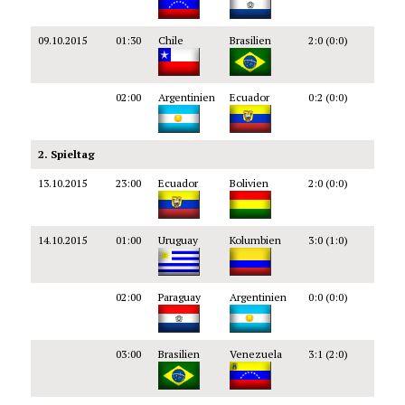
09.10.2015
01:30
Chile
Brasilien
2:0 (0:0)
02:00
Argentinien
Ecuador
0:2 (0:0)
2. Spieltag
13.10.2015
23:00
Ecuador
Bolivien
2:0 (0:0)
14.10.2015
01:00
Uruguay
Kolumbien
3:0 (1:0)
02:00
Paraguay
Argentinien
0:0 (0:0)
03:00
Brasilien
Venezuela
3:1 (2:0)