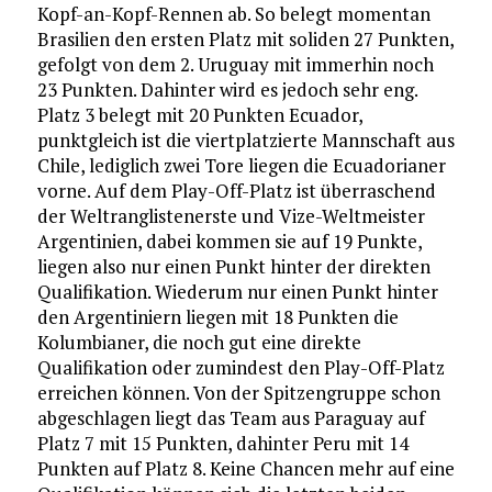
Kopf-an-Kopf-Rennen ab. So belegt momentan
Brasilien den ersten Platz mit soliden 27 Punkten,
gefolgt von dem 2. Uruguay mit immerhin noch
23 Punkten. Dahinter wird es jedoch sehr eng.
Platz 3 belegt mit 20 Punkten Ecuador,
punktgleich ist die viertplatzierte Mannschaft aus
Chile, lediglich zwei Tore liegen die Ecuadorianer
vorne. Auf dem Play-Off-Platz ist überraschend
der Weltranglistenerste und Vize-Weltmeister
Argentinien, dabei kommen sie auf 19 Punkte,
liegen also nur einen Punkt hinter der direkten
Qualifikation. Wiederum nur einen Punkt hinter
den Argentiniern liegen mit 18 Punkten die
Kolumbianer, die noch gut eine direkte
Qualifikation oder zumindest den Play-Off-Platz
erreichen können. Von der Spitzengruppe schon
abgeschlagen liegt das Team aus Paraguay auf
Platz 7 mit 15 Punkten, dahinter Peru mit 14
Punkten auf Platz 8. Keine Chancen mehr auf eine